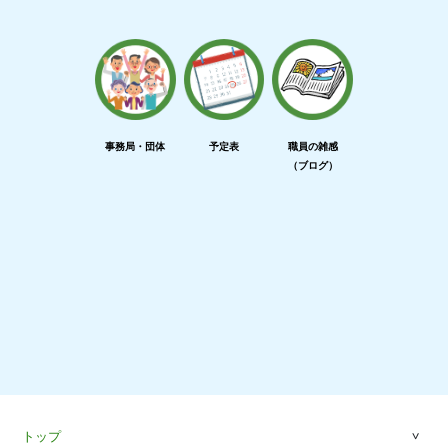
事務局・団体
予定表
職員の雑感
（ブログ）
トップ