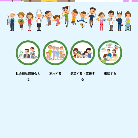
社会福祉協議会と
利用する
参加する・支援す
相談する
は
る