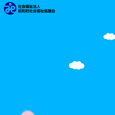
文字の大きさ
背景の色
検索