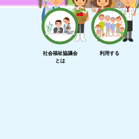
社会福祉協議会
利用する
とは