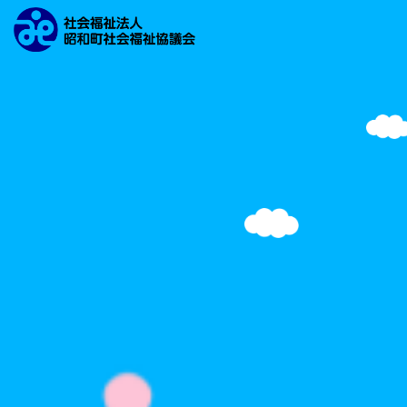
文字の大きさ
背景の色
検索