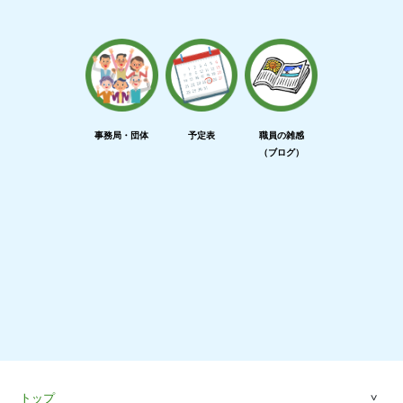
事務局・団体
予定表
職員の雑感
（ブログ）
トップ