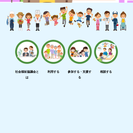
社会福祉協議会と
利用する
参加する・支援す
相談する
は
る