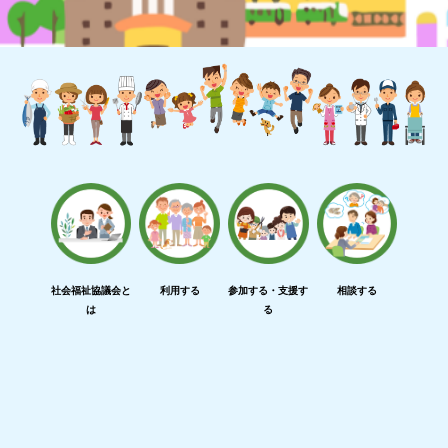
社会福祉協議会と
利用する
参加する・支援す
相談する
は
る