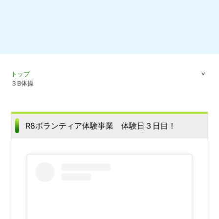
トップ
３B体操
R8ボランティア体験事業 体験日３日目！