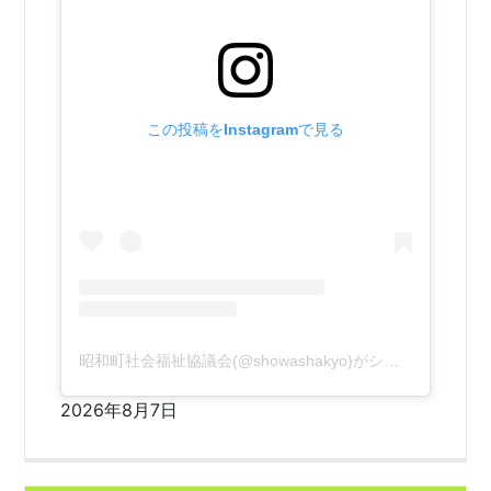
この投稿をInstagramで見る
昭和町社会福祉協議会(@showashakyo)がシェアした投稿
2026年8月7日