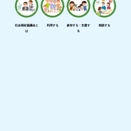
社会福祉協議会と
利用する
参加する・支援す
相談する
は
る