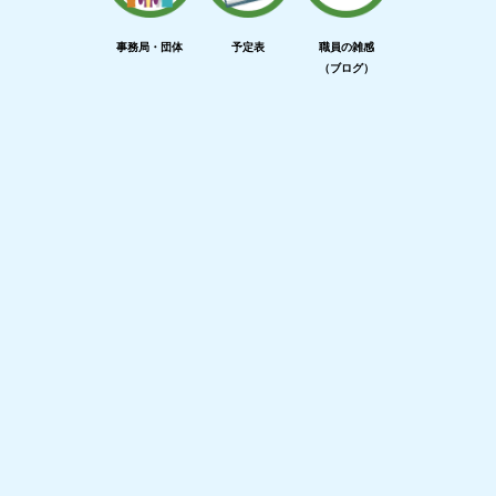
事務局・団体
予定表
職員の雑感
（ブログ）