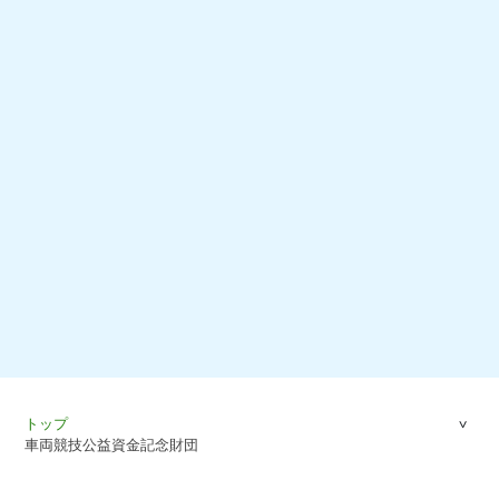
トップ
車両競技公益資金記念財団