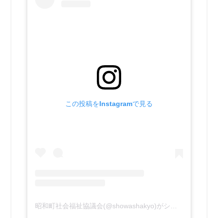
この投稿をInstagramで見る
昭和町社会福祉協議会(@showashakyo)がシェアした投稿