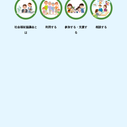
社会福祉協議会と
利用する
参加する・支援す
相談する
は
る