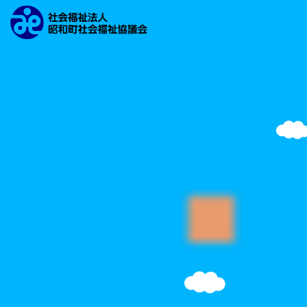
文字の大きさ
背景の色
検索