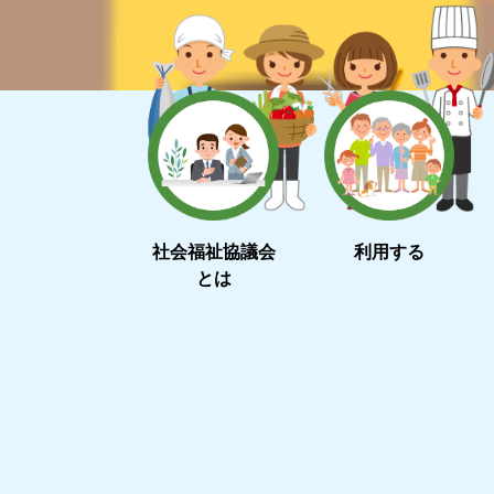
社会福祉協議会
利用する
とは