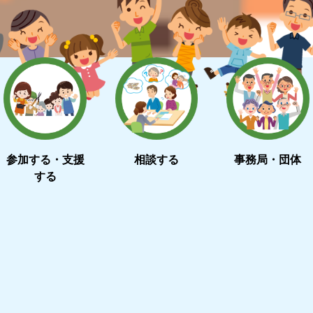
参加する・支援
相談する
事務局・団体
する