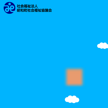
文字の大きさ
背景の色
検索