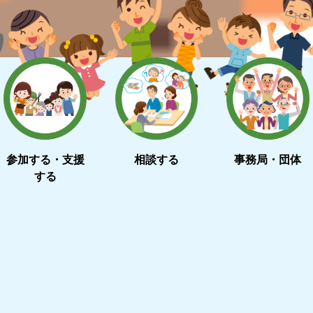
参加する・支援
相談する
事務局・団体
する