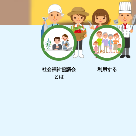
社会福祉協議会
利用する
とは