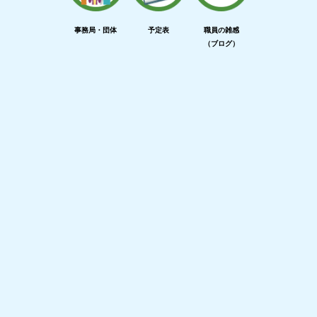
事務局・団体
予定表
職員の雑感
（ブログ）