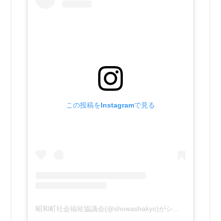
この投稿をInstagramで見る
昭和町社会福祉協議会(@showashakyo)がシェアした投稿