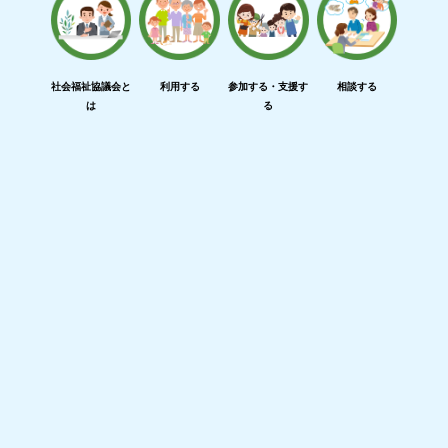
社会福祉協議会と
利用する
参加する・支援す
相談する
は
る