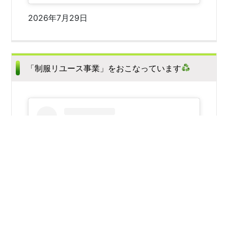
2026年7月29日
「制服リユース事業」をおこなっています
この投稿をInstagramで見る