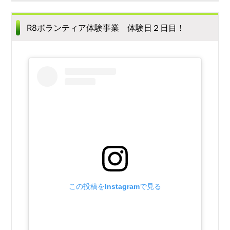
R8ボランティア体験事業 体験日２日目！
この投稿をInstagramで見る