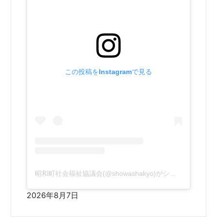
この投稿をInstagramで見る
昭和町社会福祉協議会(@showashakyo)がシェアした投稿
2026年8月7日