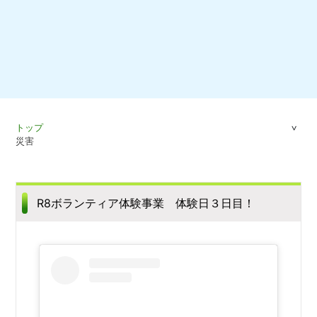
トップ
災害
R8ボランティア体験事業 体験日３日目！