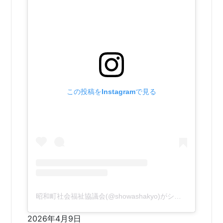
この投稿をInstagramで見る
昭和町社会福祉協議会(@showashakyo)がシェアした投稿
2026年4月9日