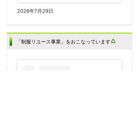
2026年7月29日
「制服リユース事業」をおこなっています
この投稿をInstagramで見る