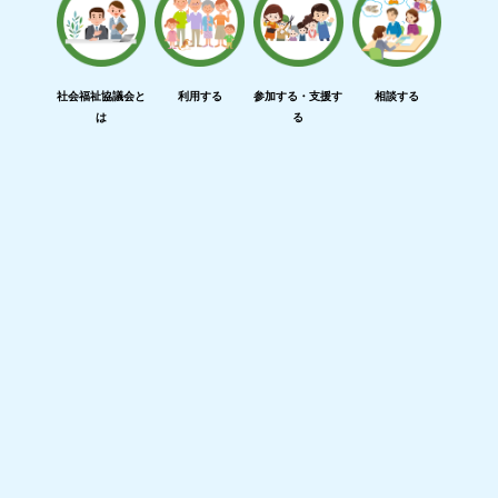
社会福祉協議会と
利用する
参加する・支援す
相談する
は
る