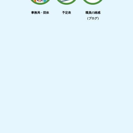
事務局・団体
予定表
職員の雑感
（ブログ）