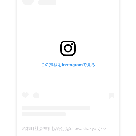
この投稿をInstagramで見る
昭和町社会福祉協議会(@showashakyo)がシェアした投稿