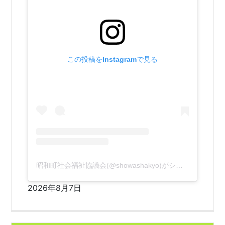
この投稿をInstagramで見る
昭和町社会福祉協議会(@showashakyo)がシェアした投稿
2026年8月7日