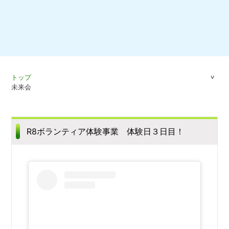
トップ
未来会
R8ボランティア体験事業 体験日３日目！