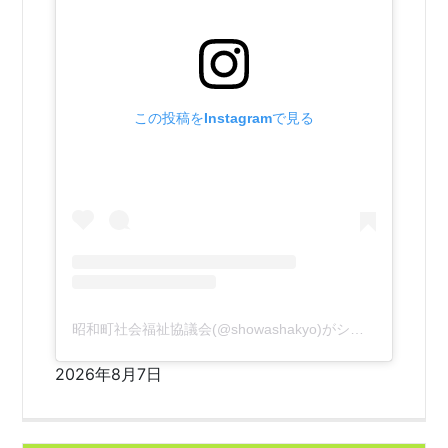
この投稿をInstagramで見る
昭和町社会福祉協議会(@showashakyo)がシェアした投稿
2026年8月7日