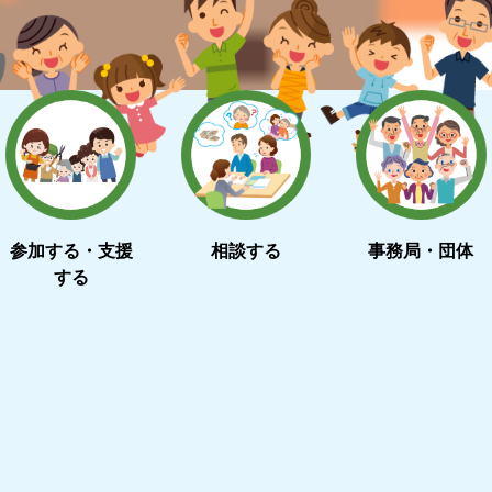
参加する・支援
相談する
事務局・団体
する