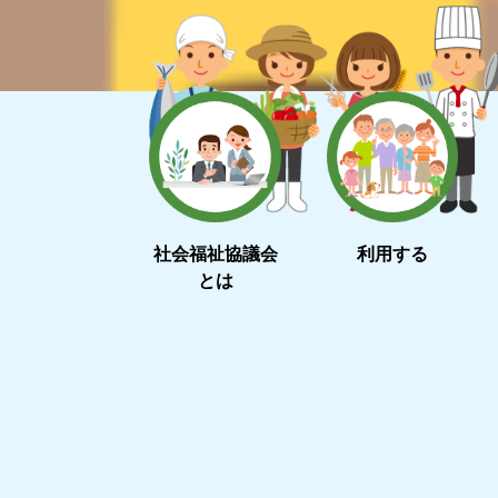
社会福祉協議会
利用する
とは