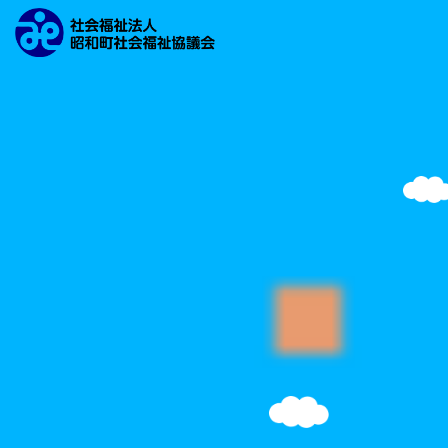
文字の大きさ
背景の色
検索