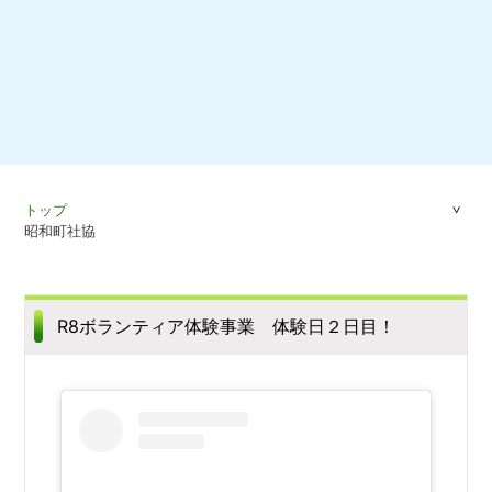
トップ
昭和町社協
R8ボランティア体験事業 体験日２日目！