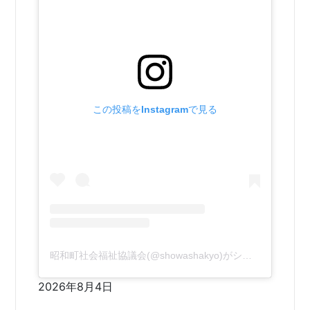
この投稿をInstagramで見る
昭和町社会福祉協議会(@showashakyo)がシェアした投稿
2026年8月4日