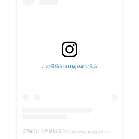
この投稿をInstagramで見る
昭和町社会福祉協議会(@showashakyo)がシェアした投稿