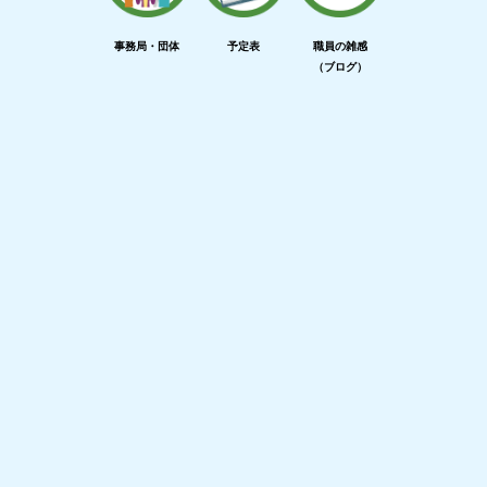
事務局・団体
予定表
職員の雑感
（ブログ）