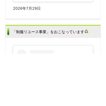
2026年7月29日
「制服リユース事業」をおこなっています
この投稿をInstagramで見る