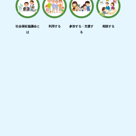
社会福祉協議会と
利用する
参加する・支援す
相談する
は
る