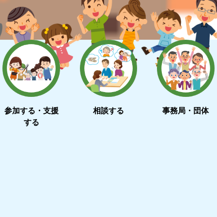
参加する・支援
相談する
事務局・団体
する