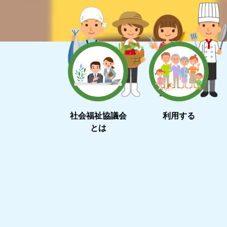
社会福祉協議会
利用する
とは