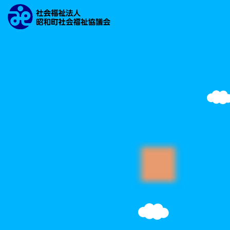
文字の大きさ
背景の色
検索