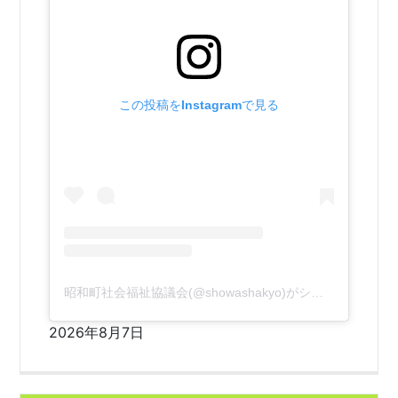
この投稿をInstagramで見る
昭和町社会福祉協議会(@showashakyo)がシェアした投稿
2026年8月7日