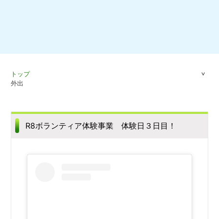
トップ
外出
R8ボランティア体験事業 体験日３日目！