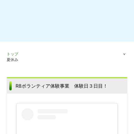
トップ
夏休み
R8ボランティア体験事業 体験日３日目！