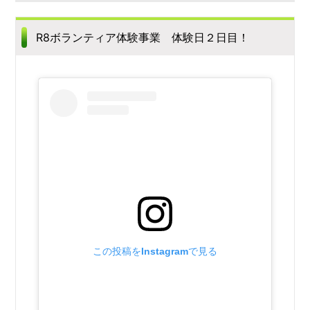
R8ボランティア体験事業 体験日２日目！
この投稿をInstagramで見る