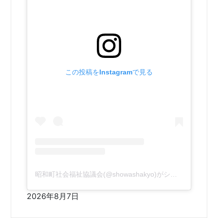
この投稿をInstagramで見る
昭和町社会福祉協議会(@showashakyo)がシェアした投稿
2026年8月7日