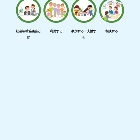
社会福祉協議会と
利用する
参加する・支援す
相談する
は
る