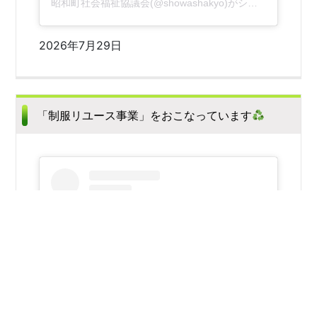
昭和町社会福祉協議会(@showashakyo)がシェアした投稿
2026年7月29日
「制服リユース事業」をおこなっています