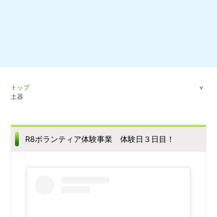
トップ
土器
R8ボランティア体験事業 体験日３日目！