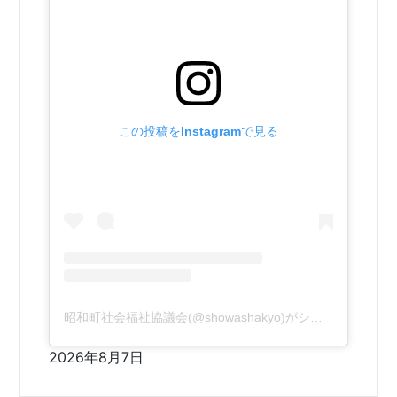
この投稿をInstagramで見る
昭和町社会福祉協議会(@showashakyo)がシェアした投稿
2026年8月7日