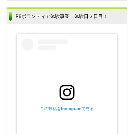
R8ボランティア体験事業 体験日２日目！
この投稿をInstagramで見る