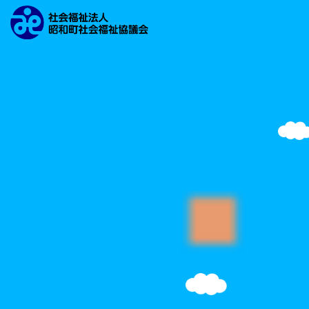
文字の大きさ
背景の色
検索