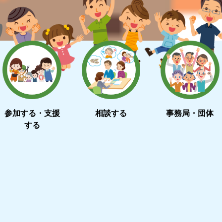
参加する・支援
相談する
事務局・団体
する