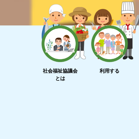
社会福祉協議会
利用する
とは