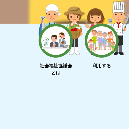
社会福祉協議会
利用する
とは