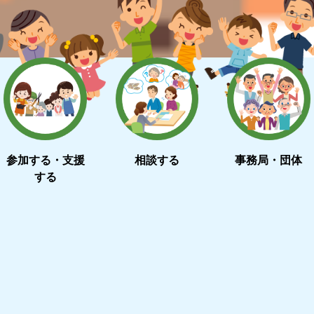
参加する・支援
相談する
事務局・団体
する