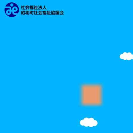
文字の大きさ
背景の色
検索