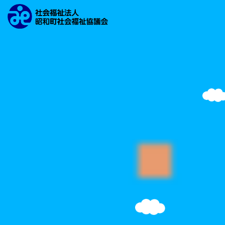
文字の大きさ
背景の色
検索