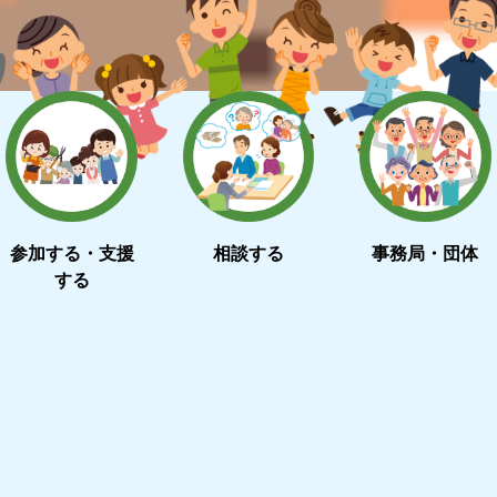
参加する・支援
相談する
事務局・団体
する