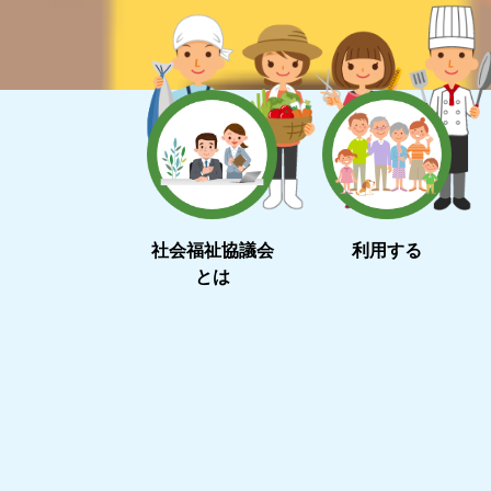
社会福祉協議会
利用する
とは