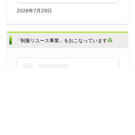
2026年7月29日
「制服リユース事業」をおこなっています
この投稿をInstagramで見る