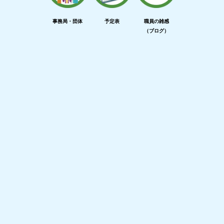
事務局・団体
予定表
職員の雑感
（ブログ）