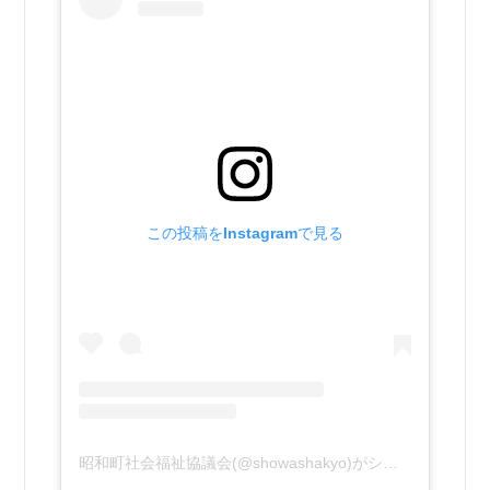
この投稿をInstagramで見る
昭和町社会福祉協議会(@showashakyo)がシェアした投稿