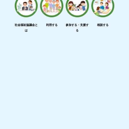
社会福祉協議会と
利用する
参加する・支援す
相談する
は
る