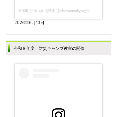
昭和町社会福祉協議会(@showashakyo)がシェアした投稿
2026年6月13日
令和８年度 防災キャンプ教室の開催