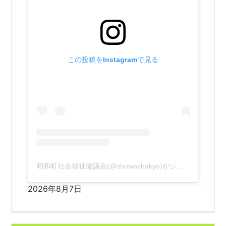
この投稿をInstagramで見る
昭和町社会福祉協議会(@showashakyo)がシェアした投稿
2026年8月7日