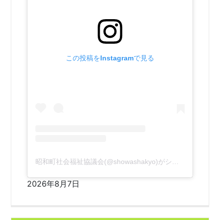
この投稿をInstagramで見る
昭和町社会福祉協議会(@showashakyo)がシェアした投稿
2026年8月7日