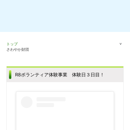
トップ
さわやか財団
R8ボランティア体験事業 体験日３日目！