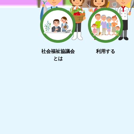
社会福祉協議会
利用する
とは