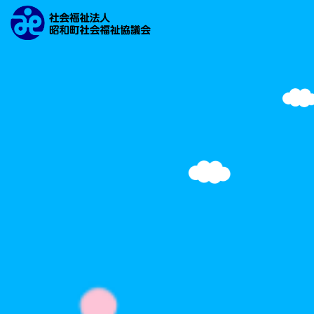
文字の大きさ
背景の色
検索