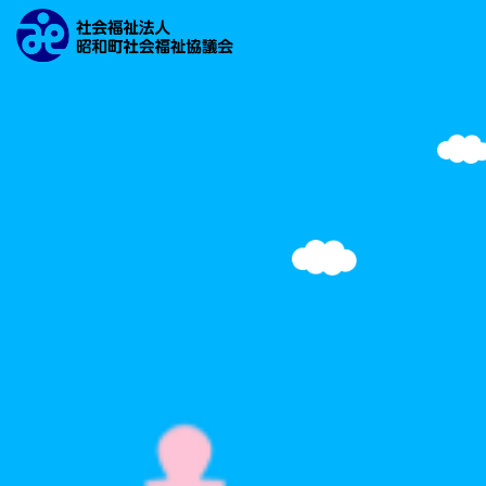
文字の大きさ
背景の色
検索