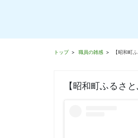
トップ
職員の雑感
【昭和町
【昭和町ふるさと