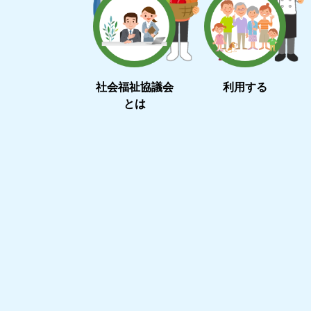
社会福祉協議会
利用する
とは