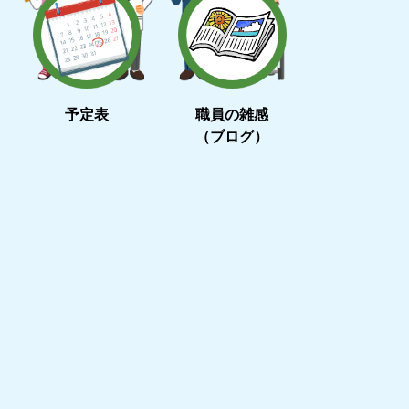
予定表
職員の雑感
（ブログ）