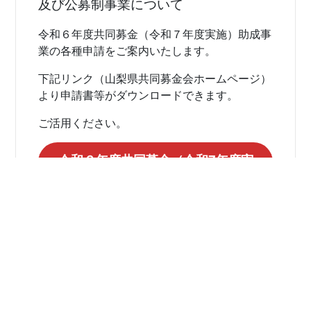
及び公募制事業について
令和６年度共同募金（令和７年度実施）助成事
業の各種申請をご案内いたします。
下記リンク（山梨県共同募金会ホームページ）
より申請書等がダウンロードできます。
ご活用ください。
令和６年度共同募金（令和7年度実
施）助成事業 各種ダウンロード
2024年4月25日