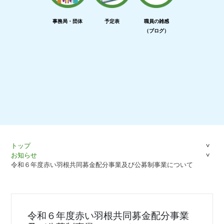
事務局・団体
予定表
職員の雑感
（ブログ）
トップ
お知らせ
令和６年度赤い羽根共同募金配分事業及び公募制事業について
令和６年度赤い羽根共同募金配分事業