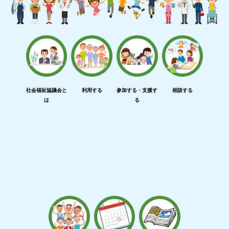
社会福祉協議会と
利用する
参加する・支援す
相談する
は
る