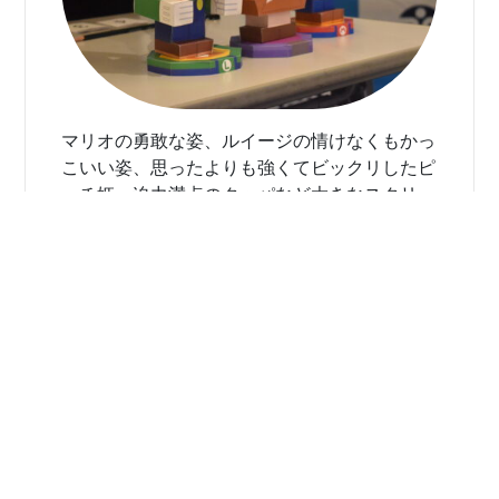
マリオの勇敢な姿、ルイージの情けなくもかっ
こいい姿、思ったよりも強くてビックリしたピ
ーチ姫、迫力満点のクッパなど大きなスクリー
ンで観るのにぴったりの内容だったと思います
映画上映後にはささやかなお楽しみ抽選会も開
催し、喜びの声、笑い声、当選された参加者へ
の皆様からの拍手は我々職員も温かい気持ちに
なりました