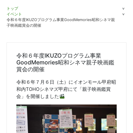
トップ
イベント
令和６年度IKUZOプログラム事業GoodMemories昭和シネマ親
子映画鑑賞会の開催
令和６年度IKUZOプログラム事業
GoodMemories昭和シネマ親子映画鑑
賞会の開催
令和６年７月６日（土）にイオンモール甲府昭
和内TOHOシネマズ甲府にて「親子映画鑑賞
会」を開催しました