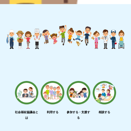
社会福祉協議会と
利用する
参加する・支援す
相談する
は
る