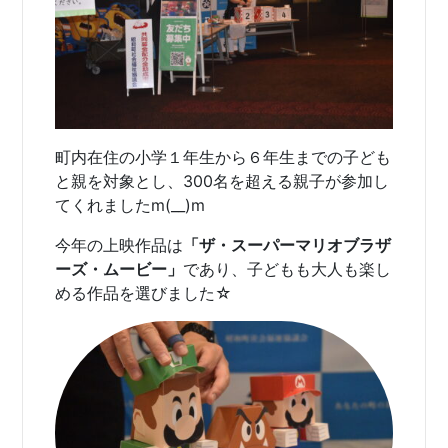
町内在住の小学１年生から６年生までの子ども
と親を対象とし、300名を超える親子が参加し
てくれましたm(__)m
今年の上映作品は
「ザ・スーパーマリオブラザ
ーズ・ムービー」
であり、子どもも大人も楽し
める作品を選びました☆