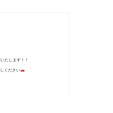
催いたします！！
しください