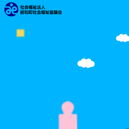
文字の大きさ
背景の色
検索