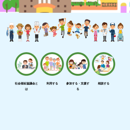
社会福祉協議会と
利用する
参加する・支援す
相談する
は
る