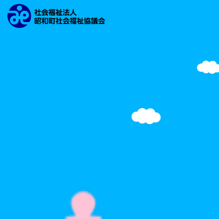
文字の大きさ
背景の色
検索