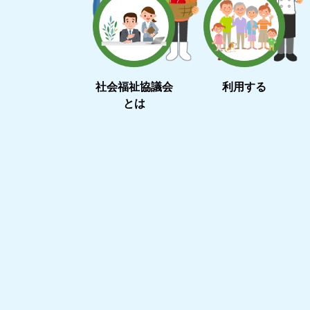
社会福祉協議会
利用する
とは