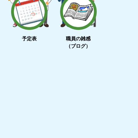
予定表
職員の雑感
（ブログ）