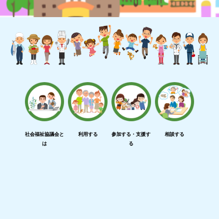
社会福祉協議会と
利用する
参加する・支援す
相談する
は
る