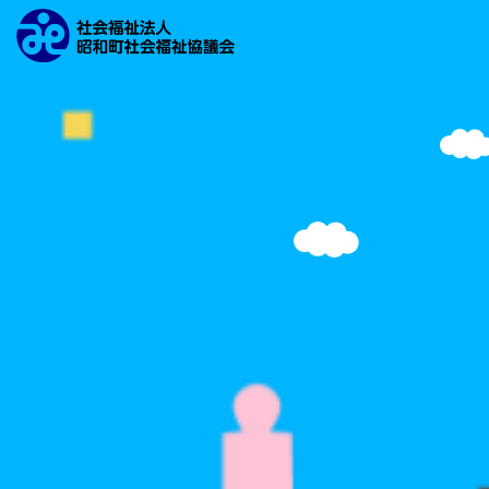
文字の大きさ
背景の色
検索