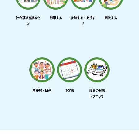
社会福祉協議会と
利用する
参加する・支援す
相談する
は
る
事務局・団体
予定表
職員の雑感
（ブログ）