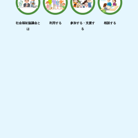
社会福祉協議会と
利用する
参加する・支援す
相談する
は
る